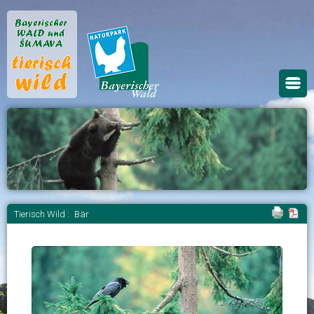
Tierisch Wild :
Bär