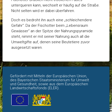
unterqueren kann, wechselt er häufig auf die Straße.
Nicht selten wird er dabei überfahren.
Doch es bedroht ihn auch eine „schleichendere
Gefahr“: Da der Fischotter beim „Lebensraum
Gewässer“ an der Spitze der Nahrungspyramide
steht, nimmt er mit seiner Nahrung auch all die
Umweltgifte auf, denen seine Beutetiere zuvor
ausgesetzt waren.
Gefördert mit Mitteln der Europäischen Union,
des Bayerischen Staatsministerium für Umwelt
und Gesundheit, sowie aus dem Europäischen
Landwirtschaftsfonds (ELER).