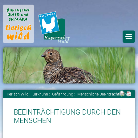
Tierisch Wild :
Birkhuhn :
Gefährdung :
Menschliche Beeinträchtigung
BEEINTRÄCHTIGUNG DURCH DEN
MENSCHEN