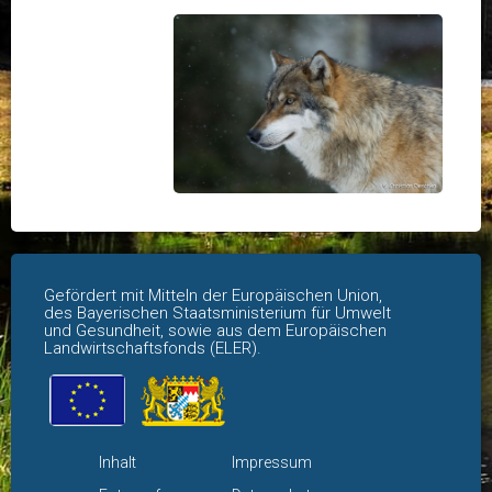
Gefördert mit Mitteln der Europäischen Union,
des Bayerischen Staatsministerium für Umwelt
und Gesundheit, sowie aus dem Europäischen
Landwirtschaftsfonds (ELER).
Navigation
Navigation
Inhalt
Impressum
überspringen
überspringen