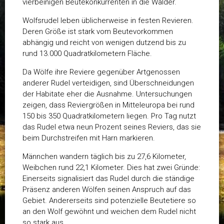
vierbeinigen Beutekonkurrenten in die Wälder.
Wolfsrudel leben üblicherweise in festen Revieren.
Deren Größe ist stark vom Beutevorkommen
abhängig und reicht von wenigen dutzend bis zu
rund 13.000 Quadratkilometern Fläche.
Da Wölfe ihre Reviere gegenüber Artgenossen
anderer Rudel verteidigen, sind Überschneidungen
der Habitate eher die Ausnahme. Untersuchungen
zeigen, dass Reviergrößen in Mitteleuropa bei rund
150 bis 350 Quadratkilometern liegen. Pro Tag nutzt
das Rudel etwa neun Prozent seines Reviers, das sie
beim Durchstreifen mit Harn markieren.
Männchen wandern täglich bis zu 27,6 Kilometer,
Weibchen rund 22,1 Kilometer. Dies hat zwei Gründe:
Einerseits signalisiert das Rudel durch die ständige
Präsenz anderen Wölfen seinen Anspruch auf das
Gebiet. Andererseits sind potenzielle Beutetiere so
an den Wolf gewöhnt und weichen dem Rudel nicht
so stark aus.