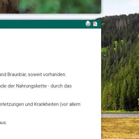
 und Braunbär, soweit vorhanden.
 Ende der Nahrungskette - durch das
rletzungen und Krankheiten (vor allem
aus.