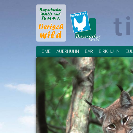
t
Navigation
HOME
AUERHUHN
BÄR
BIRKHUHN
EU
überspringen