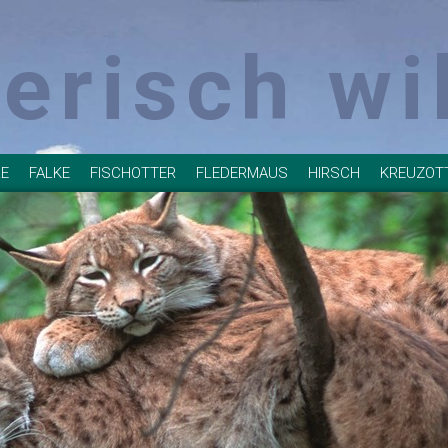
ierisch wi
LE
FALKE
FISCHOTTER
FLEDERMAUS
HIRSCH
KREUZOT